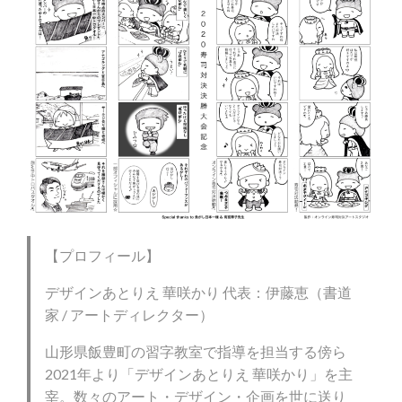
【プロフィール】
デザインあとりえ 華咲かり 代表：伊藤恵（書道
家 / アートディレクター）
山形県飯豊町の習字教室で指導を担当する傍ら
2021年より「デザインあとりえ 華咲かり」を主
宰。数々のアート・デザイン・企画を世に送り