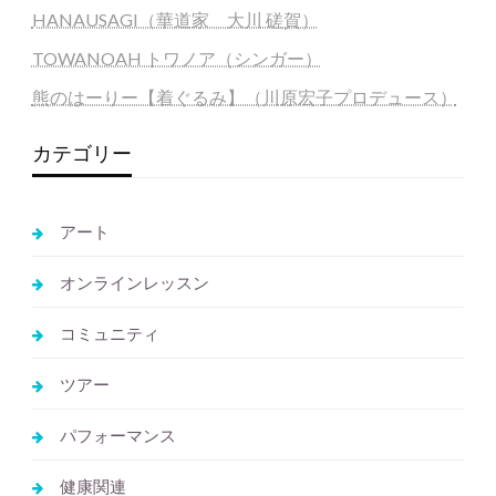
HANAUSAGI（華道家 大川 磋賀）
TOWANOAH トワノア（シンガー）
熊のはーりー【着ぐるみ】（川原宏子プロデュース）
カテゴリー
アート
オンラインレッスン
コミュニティ
ツアー
パフォーマンス
健康関連