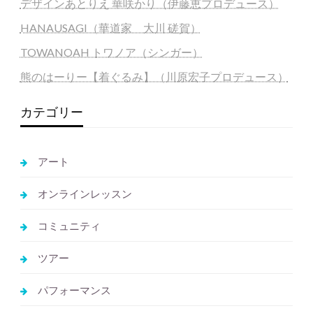
デザインあとりえ 華咲かり（伊藤恵プロデュース）
HANAUSAGI（華道家 大川 磋賀）
TOWANOAH トワノア（シンガー）
熊のはーりー【着ぐるみ】（川原宏子プロデュース）
カテゴリー
アート
オンラインレッスン
コミュニティ
ツアー
パフォーマンス