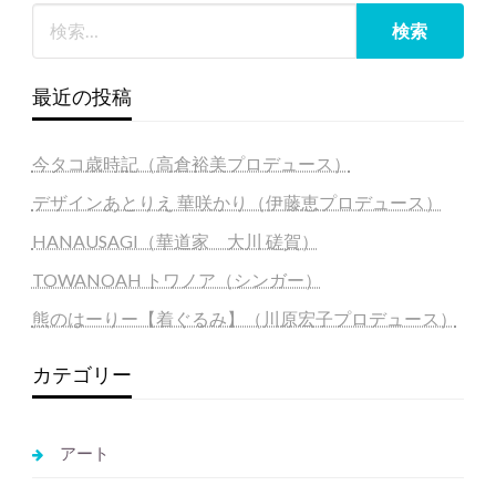
最近の投稿
今タコ歳時記（高倉裕美プロデュース）
デザインあとりえ 華咲かり（伊藤恵プロデュース）
HANAUSAGI（華道家 大川 磋賀）
TOWANOAH トワノア（シンガー）
熊のはーりー【着ぐるみ】（川原宏子プロデュース）
カテゴリー
アート